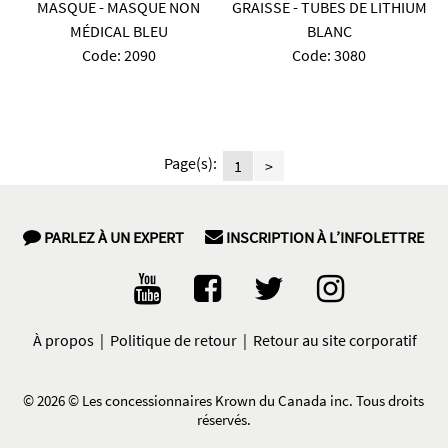
MASQUE - MASQUE NON
GRAISSE - TUBES DE LITHIUM
MÉDICAL BLEU
BLANC
Code:
 2090
Code:
 3080
Page(s):
1
>
PARLEZ À UN EXPERT
INSCRIPTION À L’INFOLETTRE
À propos
|
Politique de retour
|
Retour au site corporatif
©
2026 © Les concessionnaires Krown du Canada inc. Tous droits
réservés.