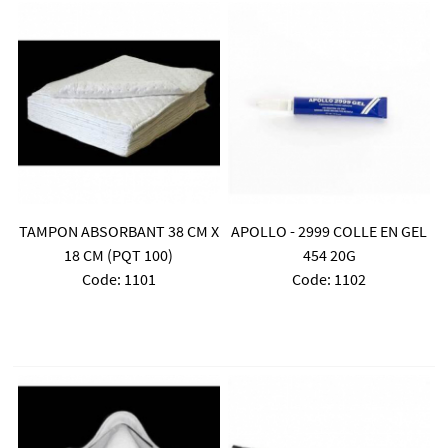
TAMPON ABSORBANT 38 CM X
APOLLO - 2999 COLLE EN GEL
18 CM (PQT 100)
454 20G
Code:
 1101
Code:
 1102